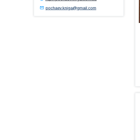
pochaev.kniga@gmail.com