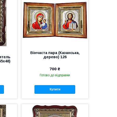
Вінчаста пара (Казанська,
итель
дерево) 126
55х48)
700 ₴
Готово до відправки
Купити