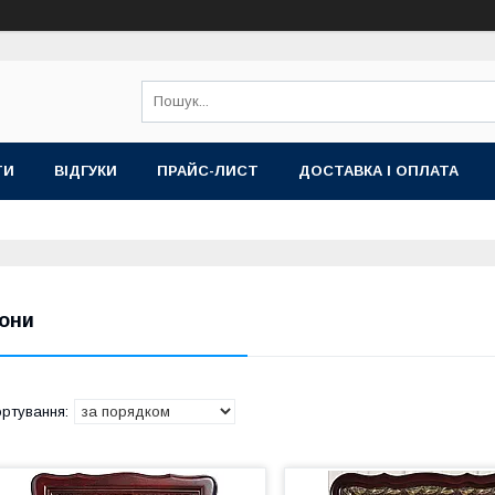
ТИ
ВІДГУКИ
ПРАЙС-ЛИСТ
ДОСТАВКА І ОПЛАТА
кони