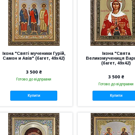
Ікона "Святі мученики Гурій,
Ікона "Свята
Самон и Авів" (багет, 49х42)
Великомучениця Вар
(багет, 49х42)
3 500 ₴
3 500 ₴
Готово до відправки
Готово до відправки
Купити
Купити