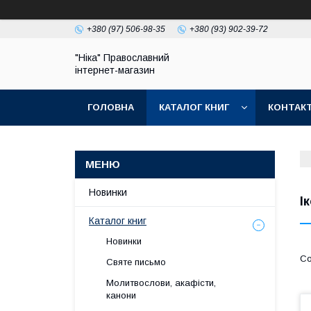
+380 (97) 506-98-35
+380 (93) 902-39-72
"Ніка" Православний
інтернет-магазин
ГОЛОВНА
КАТАЛОГ КНИГ
КОНТАК
Новинки
І
Каталог книг
Новинки
Святе письмо
Молитвослови, акафісти,
канони