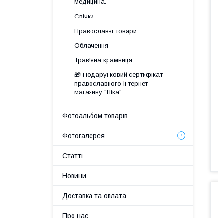
медицина.
Свічки
Православні товари
Облачення
Трав!яна крамниця
🎁 Подарунковий сертифікат
православного інтернет-
магазину "Ніка"
Фотоальбом товарів
Фотогалерея
Статті
Новини
Доставка та оплата
Про нас