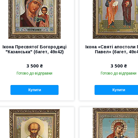
Ікона Пресвятої Богородиці
Ікона «Святі апостоли 
"Казанська" (багет, 49х42)
Павел» (багет, 49х
3 500 ₴
3 500 ₴
Готово до відправки
Готово до відправки
Купити
Купити