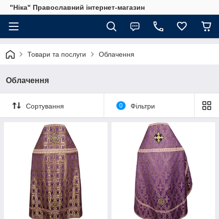
"Ніка" Православний інтернет-магазин
Товари та послуги
Облачення
Облачення
Сортування
0
Фільтри