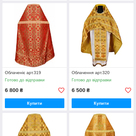
Облаченіє арт.319
Облачення арт.320
Готово до відправки
Готово до відправки
6 800
6 500
₴
₴
Купити
Купити