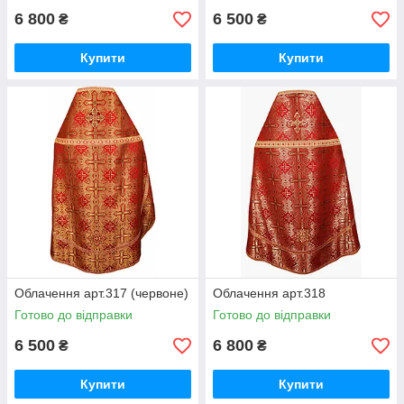
6 800
6 500
₴
₴
Купити
Купити
Облачення арт.317 (червоне)
Облачення арт.318
Готово до відправки
Готово до відправки
6 500
6 800
₴
₴
Купити
Купити