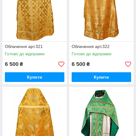
Облачення арт.321
Облачення арт.322
Готово до відправки
Готово до відправки
6 500
6 500
₴
₴
Купити
Купити