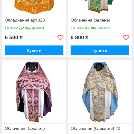
Обладнання арт.323
Облачення (зелене)
Готово до відправки
Готово до відправки
6 500
6 800
₴
₴
Купити
Купити
Облачення (фіолет.)
Облачення (блакитне) #2