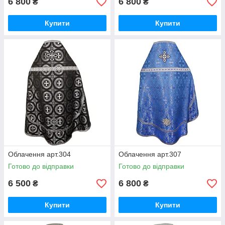
6 800
6 800
₴
₴
Купити
Купити
Облачення арт.304
Облачення арт.307
Готово до відправки
Готово до відправки
6 500
6 800
₴
₴
Купити
Купити