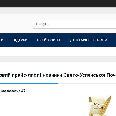
ТИ
ВІДГУКИ
ПРАЙС-ЛИСТ
ДОСТАВКА І ОПЛАТА
овий прайс-лист і новинки Свято-Успенської Поча
 листопада 21