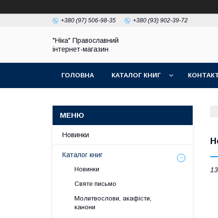
+380 (97) 506-98-35
+380 (93) 902-39-72
"Ніка" Православний
інтернет-магазин
ГОЛОВНА
КАТАЛОГ КНИГ
КОНТАК
Новинки
Н
Каталог книг
Новинки
13
Святе письмо
Молитвослови, акафісти,
канони