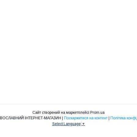
Сайт створений на маркетплейсі
Prom.ua
"НІКА" ПРАВОСЛАВНИЙ ІНТЕРНЕТ-МАГАЗИН |
Поскаржитися на контент
|
Політика конфі
Select Language
▼