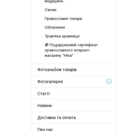
медицина.
Свічки
Православні товари
Облачення
Трав!яна крамниця
🎁 Подарунковий сертифікат
православного інтернет-
магазину "Ніка"
Фотоальбом товарів
Фотогалерея
Статті
Новини
Доставка та оплата
Про нас