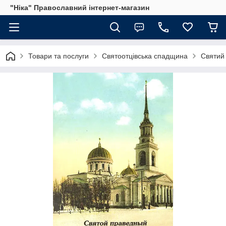
"Ніка" Православний інтернет-магазин
Товари та послуги
Святоотцівська спадщина
Святий