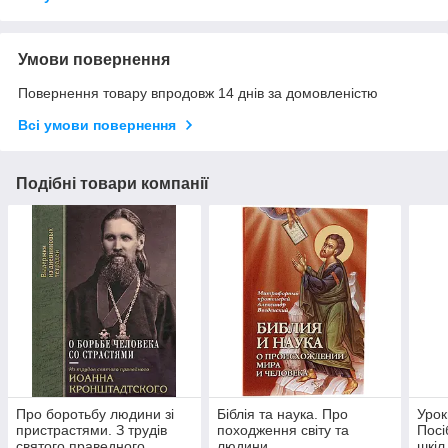
Умови повернення
Повернення товару впродовж 14 днів за домовленістю
Всі умови повернення
Подібні товари компанії
Про боротьбу людини зі
Біблія та наука. Про
Урок
пристрастями. З трудів
походження світу та
Посі
святого праведного
людини
шкіл