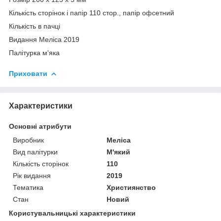
Кількість сторінок і папір 110 стор., папір офсетний
Кількість в пачці
Видання Меліса 2019
Палітурка м'яка
Приховати
Характеристики
Основні атрибути
Виробник
Меліса
Вид палітурки
М'який
Кількість сторінок
110
Рік видання
2019
Тематика
Християнство
Стан
Новий
Користувальницькі характеристики