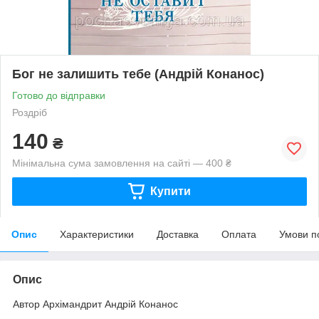
Бог не залишить тебе (Андрій Конанос)
Готово до відправки
Роздріб
140
₴
Мінімальна сума замовлення на сайті — 400 ₴
Купити
Опис
Характеристики
Доставка
Оплата
Умови п
Опис
Автор Архімандрит Андрій Конанос