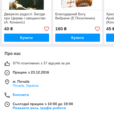
Джерело радості. Бесіди
Благодарний Богу.
Хрис
про Церкву і священство
Вибране (Е.Поселянин)
Архі
(А. Конанос)
(Кон
40
160
45
₴
₴
Купити
Купити
Про нас
97% позитивних з 37 відгуків за рік
Працює з 23.12.2016
м. Почаїв
Почаїв, Україна
Контакти
Сьогодні працює з 10:00 до 19:00
Показати весь графік роботи