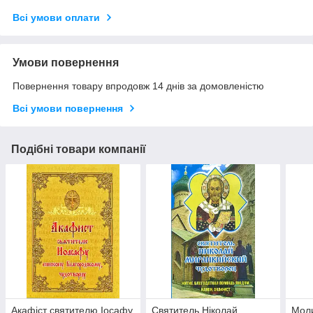
Всі умови оплати
Умови повернення
Повернення товару впродовж 14 днів за домовленістю
Всі умови повернення
Подібні товари компанії
Акафіст святителю Іосафу
Святитель Ніколай
Мол