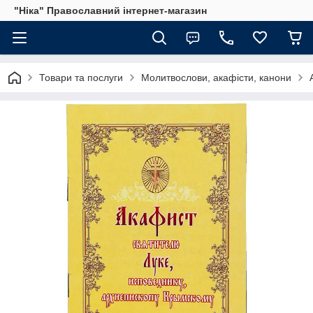
"Ніка" Православний інтернет-магазин
Товари та послуги
Молитвослови, акафісти, канони