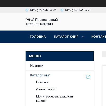
+380 (97) 506-98-35
+380 (93) 902-39-72
"Ніка" Православний
інтернет-магазин
ГОЛОВНА
КАТАЛОГ КНИГ
КОНТАК
Новинки
Каталог книг
Новинки
Святе письмо
Молитвослови, акафісти,
канони