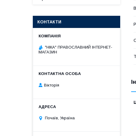
В
КОНТАКТИ
Р
"НІКА" ПРАВОСЛАВНИЙ ІНТЕРНЕТ-
МАГАЗИН
Т
І
Вікторія
Ц
Почаїв, Україна