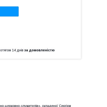
ротягом 14 днів
за домовленістю
но-церковно-служителів», складеної Сергієм