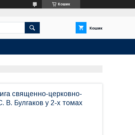
Кошик
Кошик
нига священно-церковно-
. В. Булгаков у 2-х томах