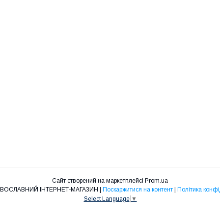
Сайт створений на маркетплейсі
Prom.ua
"НІКА" ПРАВОСЛАВНИЙ ІНТЕРНЕТ-МАГАЗИН |
Поскаржитися на контент
|
Політика конфі
Select Language
▼