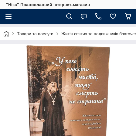
"Ніка" Православний інтернет-магазин
Товари та послуги
Житія святих та подвижників благоче