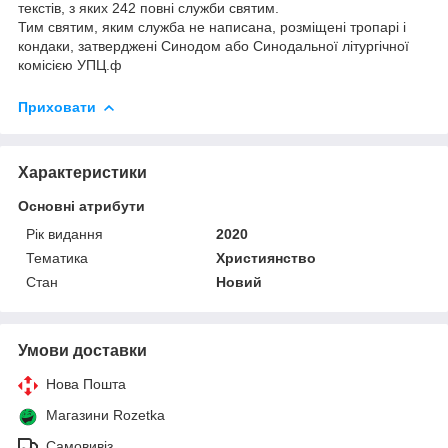
текстів, з яких 242 повні служби святим.
Тим святим, яким служба не написана, розміщені тропарі і
кондаки, затверджені Синодом або Синодальної літургічної
комісією УПЦ.ф
Приховати
Характеристики
Основні атрибути
Рік видання
2020
Тематика
Християнство
Стан
Новий
Умови доставки
Нова Пошта
Магазини Rozetka
Самовивіз