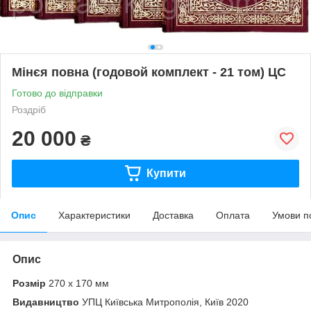
Мінєя повна (годовой комплект - 21 том) ЦC
Готово до відправки
Роздріб
20 000
₴
Купити
Опис
Характеристики
Доставка
Оплата
Умови п
Опис
Розмір
270 х 170 мм
Видавництво
УПЦ Київська Митрополія, Київ 2020