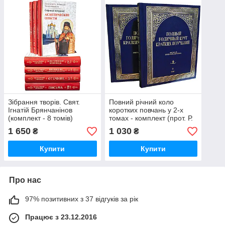
Зібрання творів. Свят.
Повний річний коло
Ігнатій Брянчанінов
коротких повчань у 2-х
(комплект - 8 томів)
томах - комплект (прот. Р.
Дяченко)
1 650
1 030
₴
₴
Купити
Купити
Про нас
97% позитивних з 37 відгуків за рік
Працює з 23.12.2016