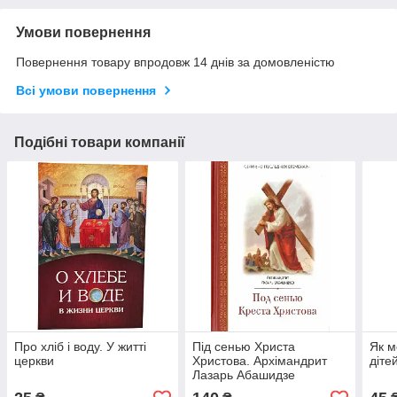
Умови повернення
Повернення товару впродовж 14 днів за домовленістю
Всі умови повернення
Подібні товари компанії
Про хліб і воду. У житті
Під сенью Христа
Як м
церкви
Христова. Архімандрит
діте
Лазарь Абашидзе