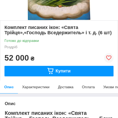
Комплект писаних ікон: «Свята
Трійця»,«Господь Вседержитель» і т. д. (6 шт)
Готово до відправки
Роздріб
52 000
₴
Купити
Опис
Характеристики
Доставка
Оплата
Умови п
Опис
Комплект писаних ікон: «Свята