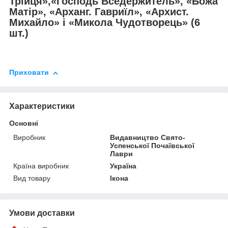
Трійця»,«Господь Вседержитель», «Божа
Матір», «Арханг. Гавриїл», «Архист.
Михайло» і «Микола Чудотворець» (6
шт.)
Приховати
Характеристики
Основні
Виробник
Видавництво Свято-
Успенської Почаївської
Лаври
Країна виробник
Україна
Вид товару
Ікона
Умови доставки