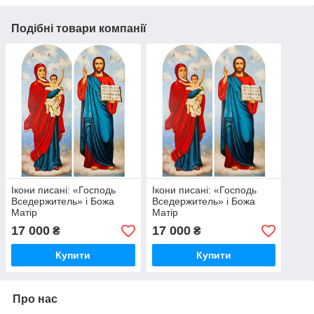
Подібні товари компанії
Ікони писані: «Господь
Ікони писані: «Господь
Вседержитель» і Божа
Вседержитель» і Божа
Матір
Матір
17 000
17 000
₴
₴
Купити
Купити
Про нас