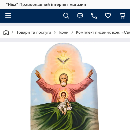
"Ніка" Православний інтернет-магазин
Товари та послуги
Ікони
Комплект писаних ікон: «Свя