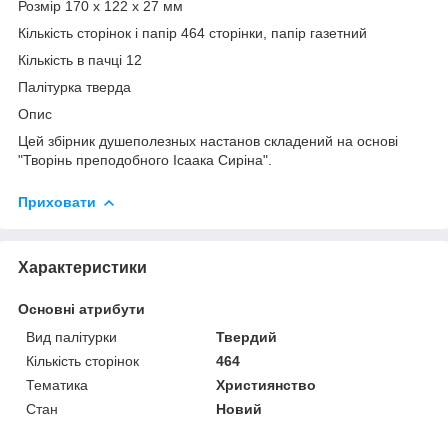
Розмір 170 х 122 х 27 мм
Кількість сторінок і папір 464 сторінки, папір газетний
Кількість в пачці 12
Палітурка тверда
Опис
Цей збірник душеполезных настанов складений на основі
"Творінь преподобного Ісаака Сиріна".
Приховати
Характеристики
Основні атрибути
Вид палітурки
Твердий
Кількість сторінок
464
Тематика
Християнство
Стан
Новий