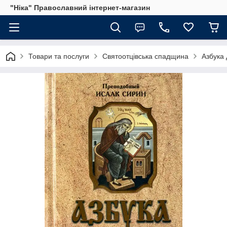
"Ніка" Православний інтернет-магазин
Товари та послуги
Святоотцівська спадщина
Азбука 