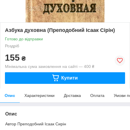
Азбука духовна (Преподобний Ісаак Сірін)
Готово до відправки
Роздріб
155
₴
Мінімальна сума замовлення на сайті — 400 ₴
Купити
Опис
Характеристики
Доставка
Оплата
Умови п
Опис
Автор Преподобний Ісаак Сирін