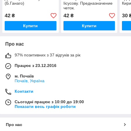
(Б.Ганаго)
Іісусову. Предназначение
Кири
четок.
42
42
30
₴
₴
Купити
Купити
Про нас
97% позитивних з 37 відгуків за рік
Працює з 23.12.2016
м. Почаїв
Почаїв, Україна
Контакти
Сьогодні працює з 10:00 до 19:00
Показати весь графік роботи
Про нас