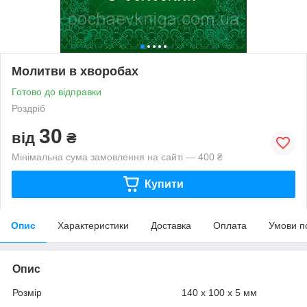
Молитви в хворобах
Готово до відправки
Роздріб
30
від
₴
Мінімальна сума замовлення на сайті — 400 ₴
Купити
Опис
Характеристики
Доставка
Оплата
Умови п
Опис
Розмір 140 х 100 х 5 мм