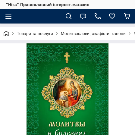
"Ніка" Православний інтернет-магазин
Товари та послуги
Молитвослови, акафісти, канони