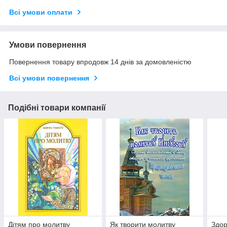
Всі умови оплати
Умови повернення
Повернення товару впродовж 14 днів за домовленістю
Всі умови повернення
Подібні товари компанії
Дітям про молитву
Як творити молитву
Здор