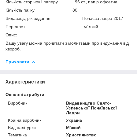
Кількість сторінок і паперу 96 ст., папір офсетна
Кількість пачку 80
Видавець, рік видання Почаєва лавра 2017
Переплет м' який
Опис:
Вашу увагу можна прочитати з молитвами про видужання від
хвороб.
Приховати
Характеристики
Основні атрибути
Виробник
Видавництво Свято-
Успенської Почаївської
Лаври
Країна виробник
Україна
Вид палітурки
М'який
Тематика
Християнство