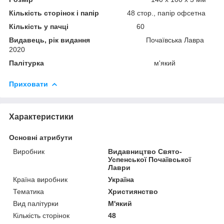
Кількість сторінок і папір
48 стор., папір офсетна
Кількість у пачці
60
Видавець, рік видання
Почаївська Лавра
2020
Палітурка
м'який
Приховати
Характеристики
Основні атрибути
Виробник
Видавництво Свято-
Успенської Почаївської
Лаври
Країна виробник
Україна
Тематика
Християнство
Вид палітурки
М'який
Кількість сторінок
48