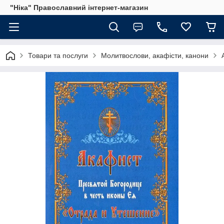
"Ніка" Православний інтернет-магазин
Товари та послуги
Молитвослови, акафісти, канони