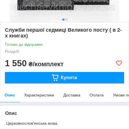
Служби першої седмиці Великого посту ( в 2-
х книгах)
Готово до відправки
Роздріб
1 550
₴/комплект
Купити
Опис
Характеристики
Доставка
Оплата
Умови п
Опис
Церковнослов'янська мова.