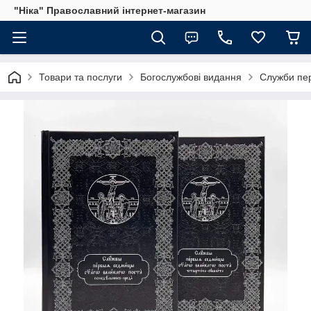
"Ніка" Православний інтернет-магазин
Товари та послуги
Богослужбові видання
Служби пер