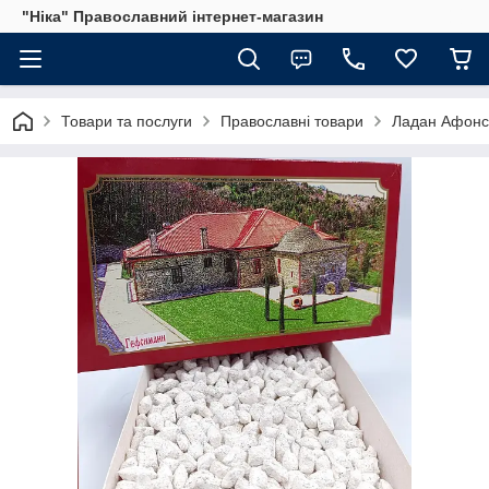
"Ніка" Православний інтернет-магазин
Товари та послуги
Православні товари
Ладан Афонсь