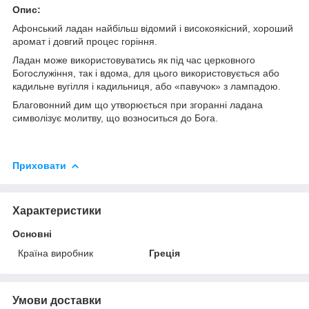
Опис:
Афонський ладан найбільш відомий і високоякісний, хороший
аромат і довгий процес горіння.
Ладан може використовуватись як під час церковного
Богослужіння, так і вдома, для цього використовується або
кадильне вугілля і кадильниця, або «павучок» з лампадою.
Благовонний дим що утворюється при згоранні ладана
символізує молитву, що возноситься до Бога.
Приховати
Характеристики
Основні
Країна виробник
Греція
Умови доставки