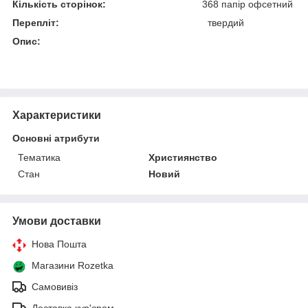
Кількість сторінок:
368 папір офсетний
Перепліт:
твердий
Опис:
Характеристики
Основні атрибути
Тематика
Християнство
Стан
Новий
Умови доставки
Нова Пошта
Магазини Rozetka
Самовивіз
Доставка кур'єром