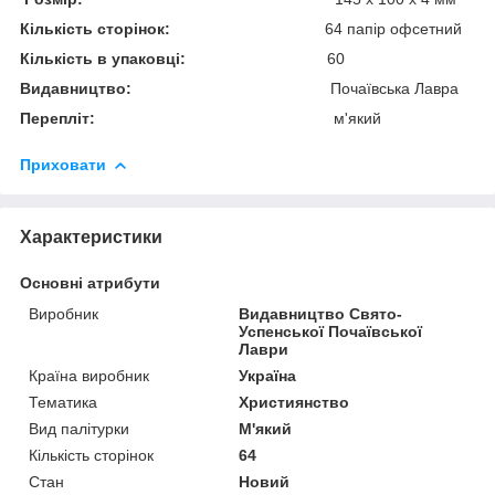
Кількість сторінок:
64 папір офсетний
Кількість в упаковці:
60
Видавництво:
Почаївська Лавра
Перепліт:
м'який
Приховати
Характеристики
Основні атрибути
Виробник
Видавництво Свято-
Успенської Почаївської
Лаври
Країна виробник
Україна
Тематика
Християнство
Вид палітурки
М'який
Кількість сторінок
64
Стан
Новий