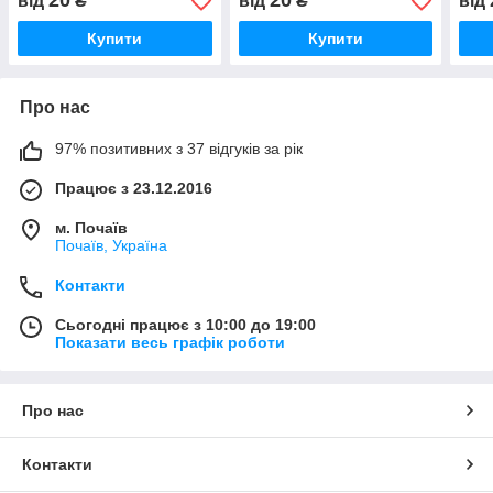
20
20
від
₴
від
₴
від
сердець»)
Купити
Купити
Про нас
97% позитивних з 37 відгуків за рік
Працює з 23.12.2016
м. Почаїв
Почаїв, Україна
Контакти
Сьогодні працює з 10:00 до 19:00
Показати весь графік роботи
Про нас
Контакти