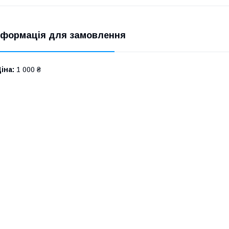
нформація для замовлення
іна:
1 000 ₴