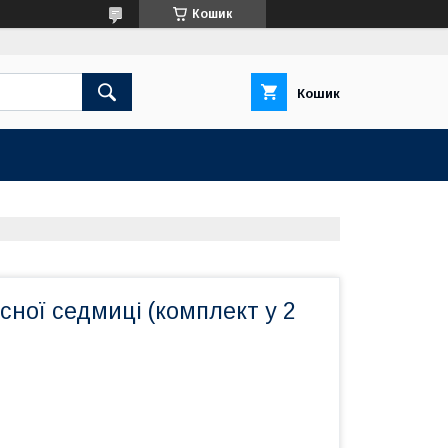
Кошик
Кошик
ної седмиці (комплект у 2