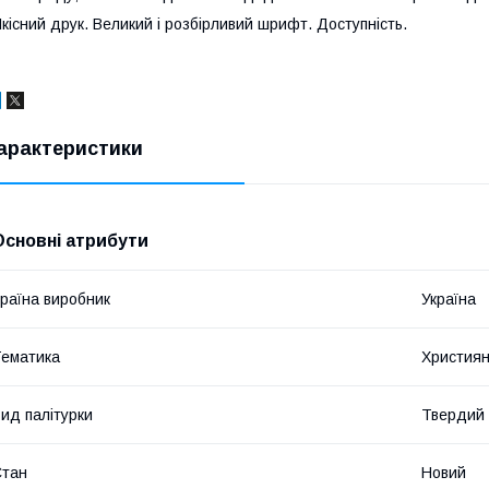
кісний друк. Великий і розбірливий шрифт. Доступність.
арактеристики
Основні атрибути
раїна виробник
Україна
ематика
Християн
ид палітурки
Твердий
Стан
Новий