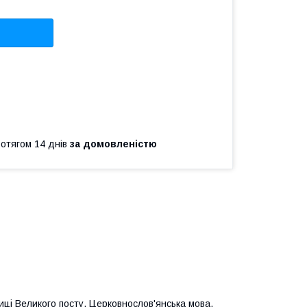
ротягом 14 днів
за домовленістю
ці Великого посту. Церковнослов'янська мова.