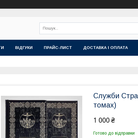
ТИ
ВІДГУКИ
ПРАЙС-ЛИСТ
ДОСТАВКА І ОПЛАТА
Служби Страс
томах)
1 000 ₴
Готово до відправки