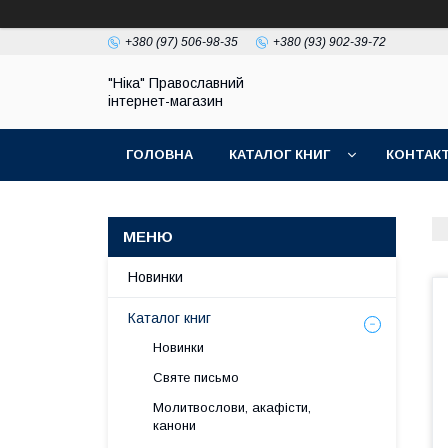
+380 (97) 506-98-35
+380 (93) 902-39-72
"Ніка" Православний
інтернет-магазин
ГОЛОВНА
КАТАЛОГ КНИГ
КОНТАК
Новинки
Каталог книг
Новинки
Святе письмо
Молитвослови, акафісти,
канони