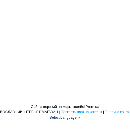
Сайт створений на маркетплейсі
Prom.ua
"НІКА" ПРАВОСЛАВНИЙ ІНТЕРНЕТ-МАГАЗИН |
Поскаржитися на контент
|
Політика конфі
Select Language
▼