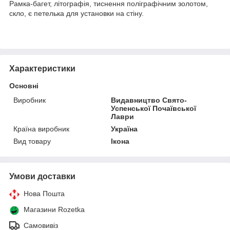
Рамка-багет, літографія, тиснення поліграфічним золотом,
скло, є петелька для установки на стіну.
Характеристики
Основні
Виробник
Видавництво Свято-
Успенської Почаївської
Лаври
Країна виробник
Україна
Вид товару
Ікона
Умови доставки
Нова Пошта
Магазини Rozetka
Самовивіз