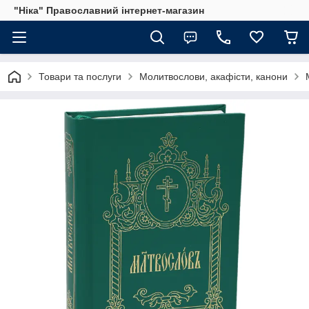
"Ніка" Православний інтернет-магазин
Товари та послуги
Молитвослови, акафісти, канони