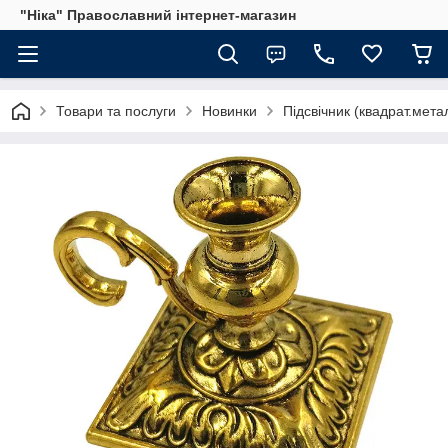
"Ніка" Православний інтернет-магазин
Товари та послуги
Новинки
Підсвічник (квадрат.метал