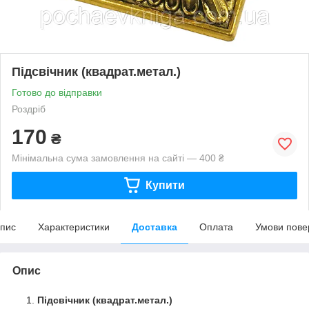
Підсвічник (квадрат.метал.)
Готово до відправки
Роздріб
170
₴
Мінімальна сума замовлення на сайті — 400 ₴
Купити
пис
Характеристики
Доставка
Оплата
Умови пове
Опис
Підсвічник (квадрат.метал.)