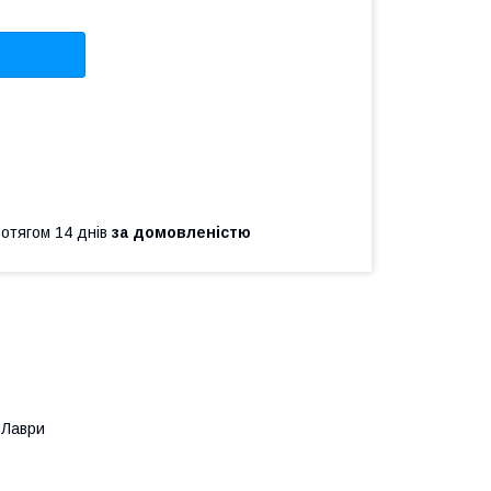
ротягом 14 днів
за домовленістю
аври