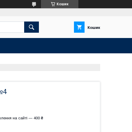
Кошик
Кошик
№4
лення на сайті — 400 ₴