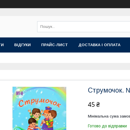
ТИ
ВІДГУКИ
ПРАЙС-ЛИСТ
ДОСТАВКА І ОПЛАТА
Струмочок. 
45 ₴
Мінімальна сума замов
Готово до відправки