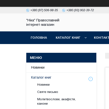
+380 (97) 506-98-35
+380 (93) 902-39-72
"Ніка" Православний
інтернет-магазин
ГОЛОВНА
КАТАЛОГ КНИГ
КОНТАК
Новинки
Каталог книг
Новинки
Святе письмо
Молитвослови, акафісти,
канони