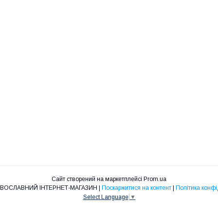
Сайт створений на маркетплейсі
Prom.ua
"НІКА" ПРАВОСЛАВНИЙ ІНТЕРНЕТ-МАГАЗИН |
Поскаржитися на контент
|
Політика конфі
Select Language
▼