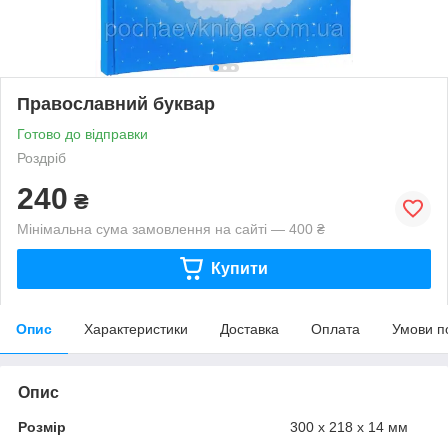
Православний буквар
Готово до відправки
Роздріб
240
₴
Мінімальна сума замовлення на сайті — 400 ₴
Купити
Опис
Характеристики
Доставка
Оплата
Умови п
Опис
Розмір
300 х 218 х 14 мм