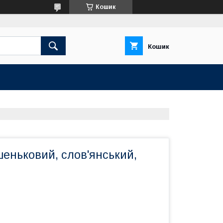
Кошик
Кошик
еньковий, слов'янський,