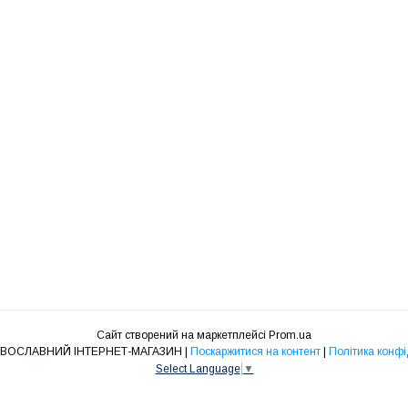
Сайт створений на маркетплейсі
Prom.ua
"НІКА" ПРАВОСЛАВНИЙ ІНТЕРНЕТ-МАГАЗИН |
Поскаржитися на контент
|
Політика конфі
Select Language
▼