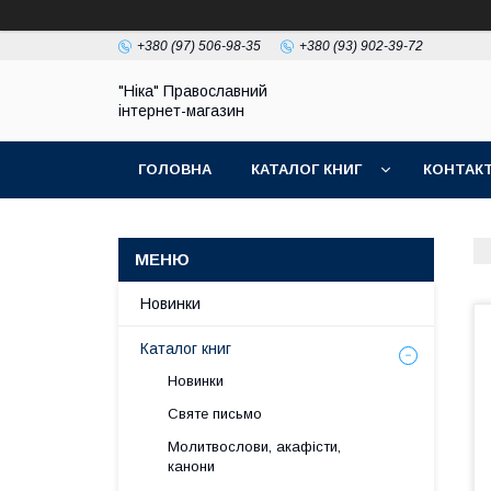
+380 (97) 506-98-35
+380 (93) 902-39-72
"Ніка" Православний
інтернет-магазин
ГОЛОВНА
КАТАЛОГ КНИГ
КОНТАК
Новинки
Каталог книг
Новинки
Святе письмо
Молитвослови, акафісти,
канони