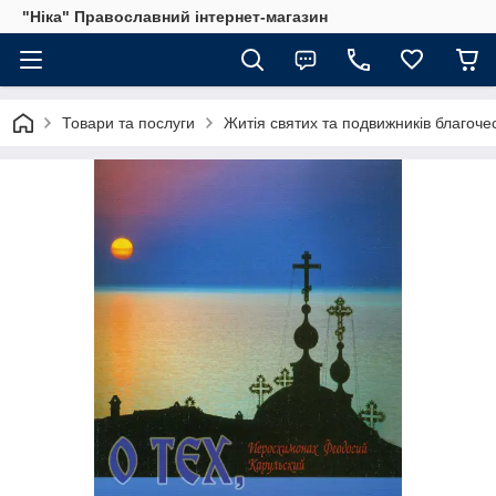
"Ніка" Православний інтернет-магазин
Товари та послуги
Житія святих та подвижників благоче