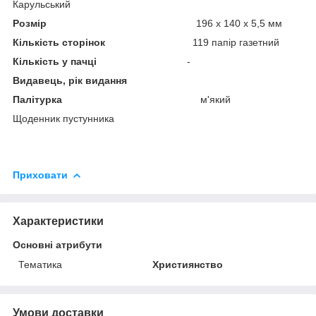
Карульський
Розмір
196 х 140 х 5,5 мм
Кількість сторінок
119 папір газетний
Кількість у пачці
-
Видавець, рік видання
Палітурка
м'який
Щоденник пустунника
Приховати
Характеристики
Основні атрибути
Тематика
Християнство
Умови доставки