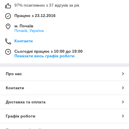
97% позитивних з 37 відгуків за рік
Працює з 23.12.2016
м. Почаїв
Почаїв, Україна
Контакти
Сьогодні працює з 10:00 до 19:00
Показати весь графік роботи
Про нас
Контакти
Доставка та оплата
Графік роботи