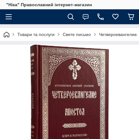
"Ніка" Православний інтернет-магазин
Товари та послуги
Святе письмо
Четвероевангелие.