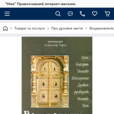
"Ніка" Православний інтернет-магазин
Товари та послуги
Про духовне життя
Воцерковлєніє