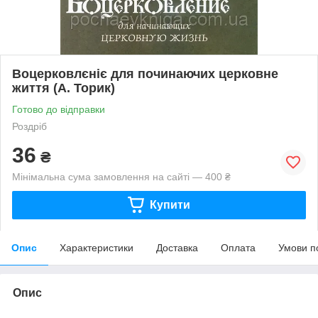
Воцерковлєніє для починаючих церковне
життя (А. Торик)
Готово до відправки
Роздріб
36
₴
Мінімальна сума замовлення на сайті — 400 ₴
Купити
Опис
Характеристики
Доставка
Оплата
Умови п
Опис