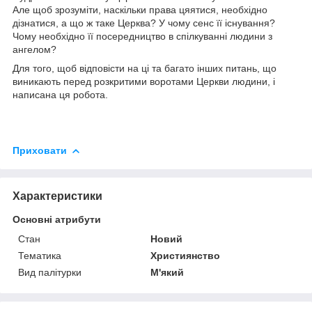
Але щоб зрозуміти, наскільки права цяятися, необхідно
дізнатися, а що ж таке Церква? У чому сенс її існування?
Чому необхідно її посередництво в спілкуванні людини з
ангелом?
Для того, щоб відповісти на ці та багато інших питань, що
виникають перед розкритими воротами Церкви людини, і
написана ця робота.
Приховати
Характеристики
Основні атрибути
Стан
Новий
Тематика
Християнство
Вид палітурки
М'який