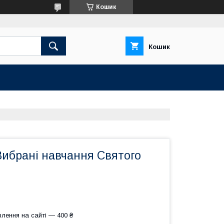
Кошик
Кошик
. Вибрані навчання Святого
лення на сайті — 400 ₴