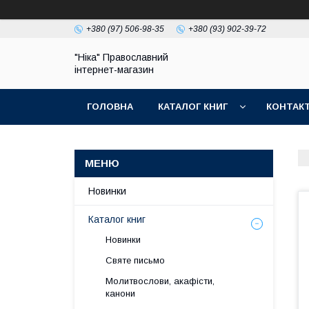
+380 (97) 506-98-35
+380 (93) 902-39-72
"Ніка" Православний
інтернет-магазин
ГОЛОВНА
КАТАЛОГ КНИГ
КОНТАК
Новинки
Каталог книг
Новинки
Святе письмо
Молитвослови, акафісти,
канони