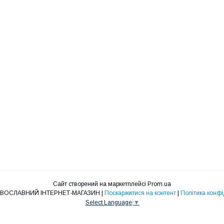
Сайт створений на маркетплейсі
Prom.ua
"НІКА" ПРАВОСЛАВНИЙ ІНТЕРНЕТ-МАГАЗИН |
Поскаржитися на контент
|
Політика конфі
Select Language
▼