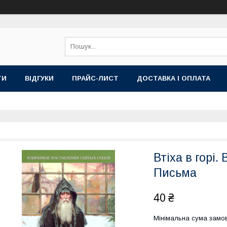
ТИ
ВІДГУКИ
ПРАЙС-ЛИСТ
ДОСТАВКА І ОПЛАТА
Втіха в горі
Письма
40 ₴
Мінімальна сума замов