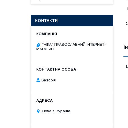
Т
КОНТАКТИ
"НІКА" ПРАВОСЛАВНИЙ ІНТЕРНЕТ-
І
МАГАЗИН
Ц
Вікторія
Почаїв, Україна