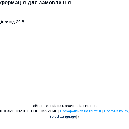
нформація для замовлення
іна:
від 30 ₴
Сайт створений на маркетплейсі
Prom.ua
"НІКА" ПРАВОСЛАВНИЙ ІНТЕРНЕТ-МАГАЗИН |
Поскаржитися на контент
|
Політика конфі
Select Language
▼