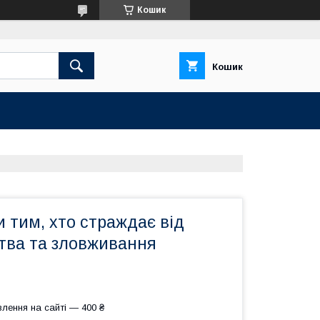
Кошик
Кошик
 тим, хто страждає від
ства та зловживання
лення на сайті — 400 ₴