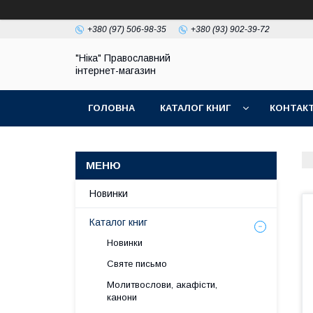
+380 (97) 506-98-35
+380 (93) 902-39-72
"Ніка" Православний
інтернет-магазин
ГОЛОВНА
КАТАЛОГ КНИГ
КОНТАК
Новинки
Каталог книг
Новинки
Святе письмо
Молитвослови, акафісти,
канони