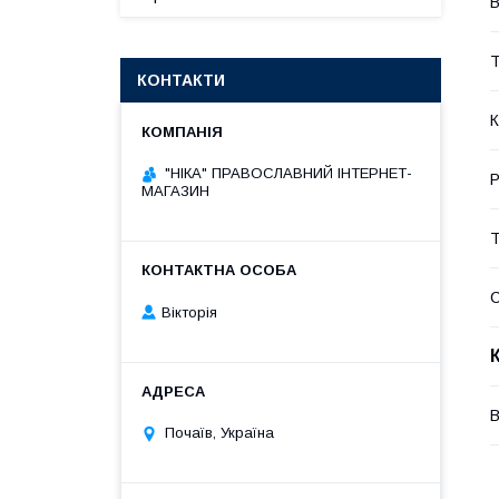
В
Т
КОНТАКТИ
К
"НІКА" ПРАВОСЛАВНИЙ ІНТЕРНЕТ-
Р
МАГАЗИН
Т
Вікторія
В
Почаїв, Україна