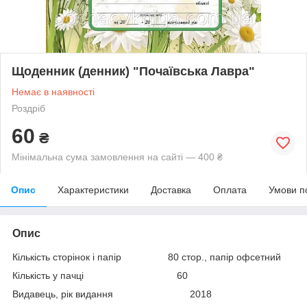
Щоденник (денник) "Почаївська Лавра"
Немає в наявності
Роздріб
60
₴
Мінімальна сума замовлення на сайті — 400 ₴
Опис
Характеристики
Доставка
Оплата
Умови п
Опис
Кількість сторінок і папір 80 стор., папір офсетний
Кількість у пачці 60
Видавець, рік видання 2018