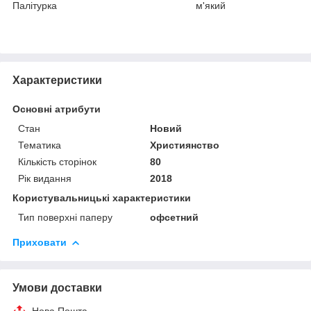
Палітурка м'який
Характеристики
Основні атрибути
Стан
Новий
Тематика
Християнство
Кількість сторінок
80
Рік видання
2018
Користувальницькі характеристики
Тип поверхні паперу
офсетний
Приховати
Умови доставки
Нова Пошта