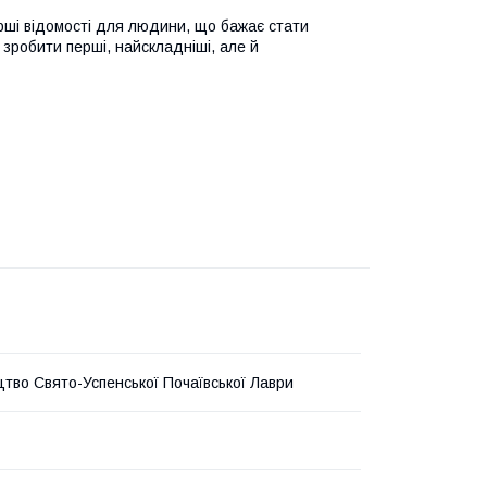
ерші відомості для людини, що бажає стати
робити перші, найскладніші, але й
тво Свято-Успенської Почаївської Лаври