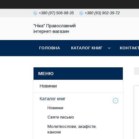
+380 (97) 506-98-35
+380 (93) 902-39-72
"Ніка" Православний
інтернет-магазин
ГОЛОВНА
КАТАЛОГ КНИГ
КОНТАК
Новинки
Каталог книг
Новинки
Святе письмо
Молитвослови, акафісти,
канони