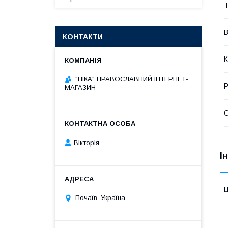
Т
В
КОНТАКТИ
К
"НІКА" ПРАВОСЛАВНИЙ ІНТЕРНЕТ-
Р
МАГАЗИН
Вікторія
І
Ц
Почаїв, Україна