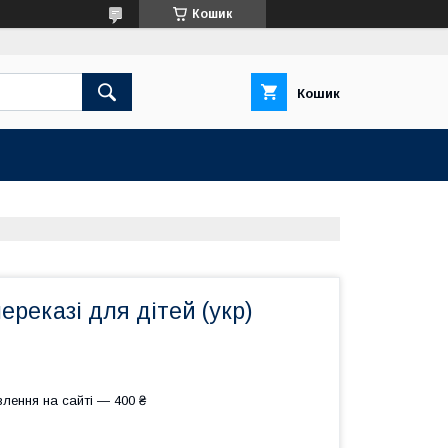
Кошик
Кошик
ереказі для дітей (укр)
лення на сайті — 400 ₴