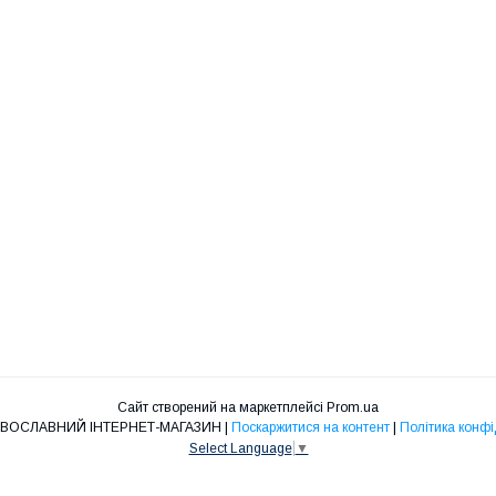
Сайт створений на маркетплейсі
Prom.ua
"НІКА" ПРАВОСЛАВНИЙ ІНТЕРНЕТ-МАГАЗИН |
Поскаржитися на контент
|
Політика конфі
Select Language
▼